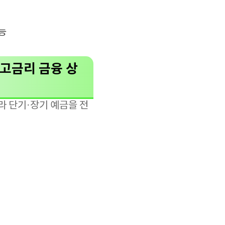
능
 고금리 금융 상
라 단기·장기 예금을 전