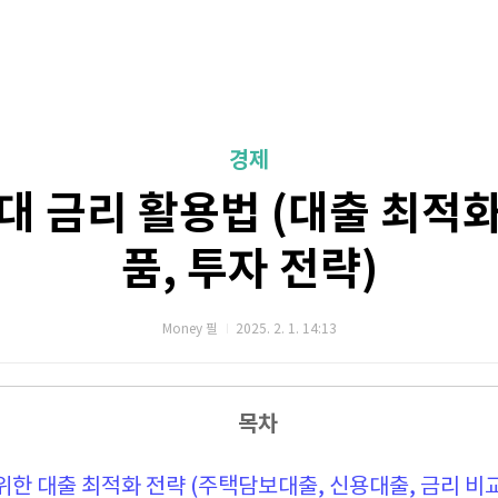
경제
세대 금리 활용법 (대출 최적화
품, 투자 전략)
Money 필
2025. 2. 1. 14:13
목차
를 위한 대출 최적화 전략 (주택담보대출, 신용대출, 금리 비