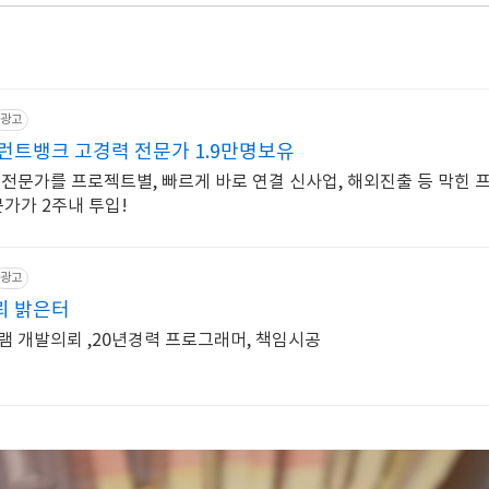
광고
런트뱅크 고경력 전문가 1.9만명보유
 전문가를 프로젝트별, 빠르게 바로 연결 신사업, 해외진출 등 막힌 
가가 2주내 투입!
광고
뢰 밝은터
램 개발의뢰 ,20년경력 프로그래머, 책임시공