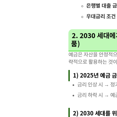
은행별 대출 금
우대금리 조건
2. 2030 세대
품)
예금은 자산을 안정적으로
략적으로 활용하는 것이
1) 2025년 예금 
금리 인상 시 → 정
금리 하락 시 → 예
2) 2030 세대를 