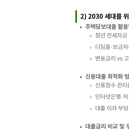
2) 2030 세대를 
주택담보대출 활용
청년 전세자금 
디딤돌·보금자리
변동금리 vs 
신용대출 최적화 
신용점수 관리(
인터넷은행·저축
대출 이자 부담
대출금리 비교 및 