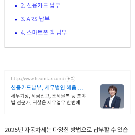
2. 신용카드 납부
3. ARS 납부
4. 스마트폰 앱 납부
http://www.heumtax.com/
광고
신용카드납부, 세무법인 혜움 실시
간 카톡 상담 지원
세무기장, 세금신고, 조세불복 등 분야
별 전문가, 귀찮은 세무업무 한번에 해
결! 복잡한 세금 납부부터 매입, 매출
현황을 한 눈에 확인하세요
2025년 자동차세는 다양한 방법으로 납부할 수 있습