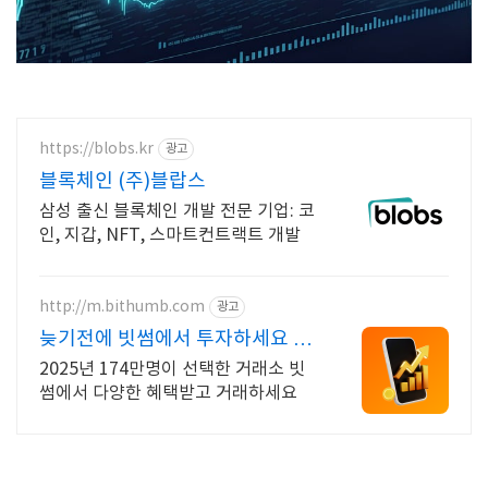
https://blobs.kr
광고
블록체인 (주)블랍스
삼성 출신 블록체인 개발 전문 기업: 코
인, 지갑, NFT, 스마트컨트랙트 개발
http://m.bithumb.com
광고
늦기전에 빗썸에서 투자하세요 신
규 가입 시 5만원 혜택
2025년 174만명이 선택한 거래소 빗
썸에서 다양한 혜택받고 거래하세요