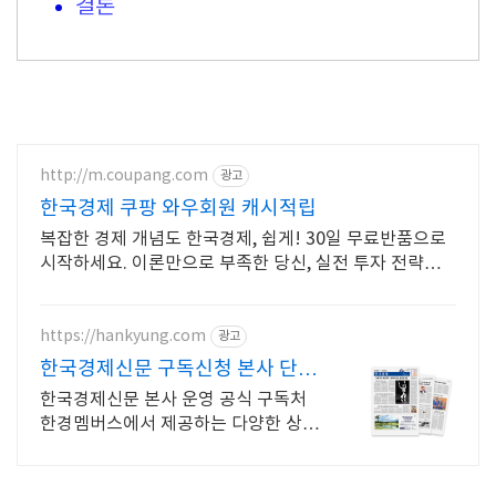
결론
http://m.coupang.com
광고
한국경제 쿠팡 와우회원 캐시적립
복잡한 경제 개념도 한국경제, 쉽게! 30일 무료반품으로
시작하세요. 이론만으로 부족한 당신, 실전 투자 전략을
쿠팡에서 바로 만나보세요.
https://hankyung.com
광고
한국경제신문 구독신청 본사 단독
독자 혜택 제공
한국경제신문 본사 운영 공식 구독처
한경멤버스에서 제공하는 다양한 상품
과 혜택들! 한경 독자라면 추가 결제 없
이 한경 프리미엄9 기간한정 무제한 열