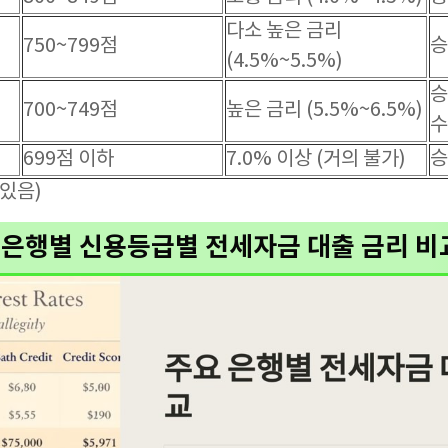
다소 높은 금리
750~799점
승
(4.5%~5.5%)
승
700~749점
높은 금리 (5.5%~6.5%)
수
699점 이하
7.0% 이상 (거의 불가)
승
 있음)
주요 은행별 신용등급별 전세자금 대출 금리 비