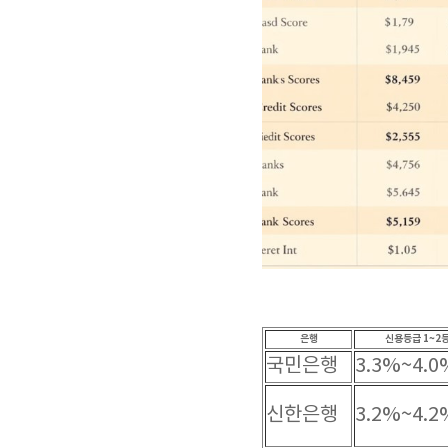
은행
신용등급 1~2
국민은행
3.3%~4.0
신한은행
3.2%~4.2