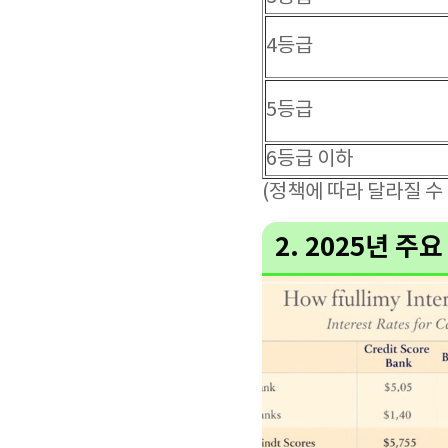
4등급
5등급
6등급 이하
(정책에 따라 달라질 수
2. 2025년 