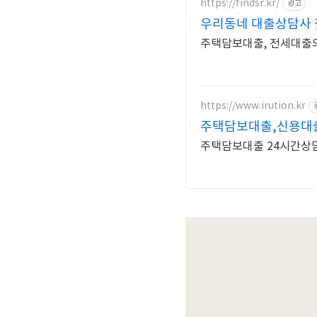
https://findsr.kr/
광고
우리동네 대출상담사 
주택담보대출, 전세대출
https://www.irution.kr
주택담보대출,신용대
주택담보대출 24시간상담