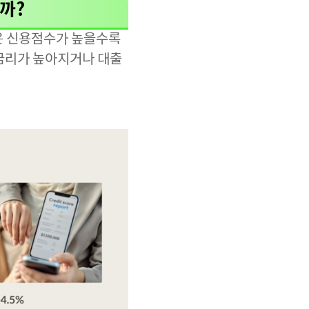
날까?
은 신용점수가 높을수록
 금리가 높아지거나 대출