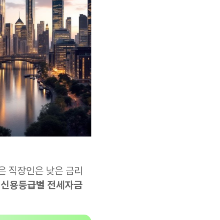
은 직장인은 낮은 금리
신용등급별 전세자금
는