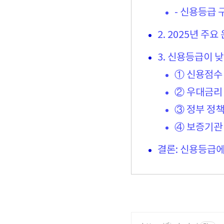
- 신용등급 구
2. 2025년 
3. 신용등급이 
① 신용점수
② 우대금리
③ 정부 정
④ 보증기관
결론: 신용등급에