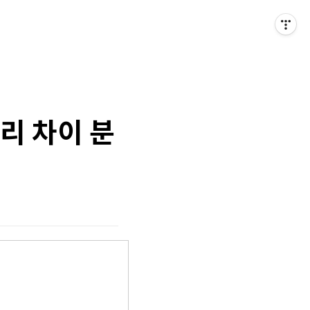
리 차이 분