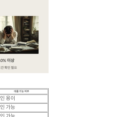
대출 가능 여부
인 용이
인 가능
인 가능