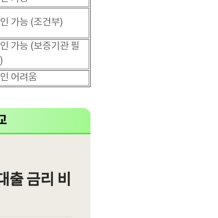
인 가능 (조건부)
인 가능 (보증기관 필
)
인 어려움
교