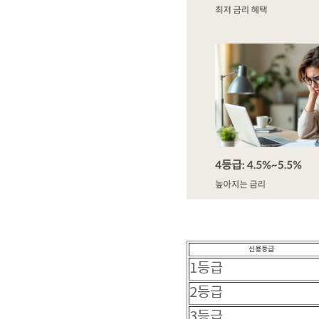
신용등급
1등급
2등급
3등급