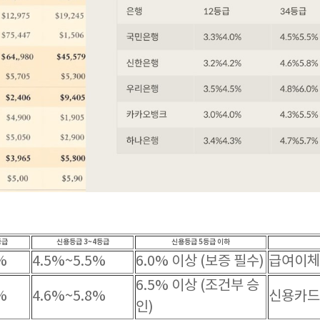
등급
신용등급 3~4등급
신용등급 5등급 이하
%
4.5%~5.5%
6.0% 이상 (보증 필수)
급여이체
6.5% 이상 (조건부 승
%
4.6%~5.8%
신용카드
인)