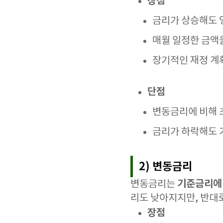
장점
금리가 상승해도 
매월 일정한 금액
장기적인 재정 계
단점
변동금리에 비해 
금리가 하락해도 
2) 변동금리
기준금리에
변동금리는
리도 낮아지지만, 반대
장점