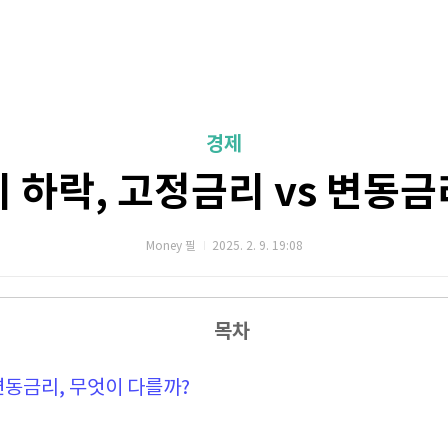
경제
 하락, 고정금리 vs 변동
Money 필
2025. 2. 9. 19:08
목차
 변동금리, 무엇이 다를까?