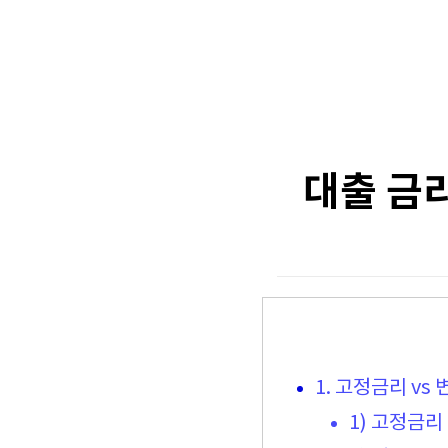
대출 금리
1. 고정금리 vs
1) 고정금리