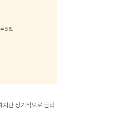
 하지만 장기적으로 금리