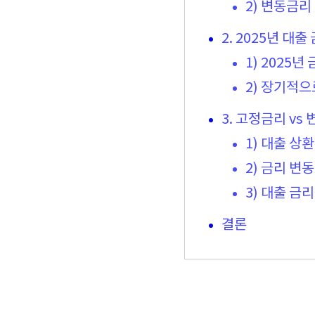
2) 변동금리
2. 2025년 대
1) 2025
2) 장기적
3. 고정금리 vs
1) 대출 상
2) 금리 변
3) 대출 금
결론