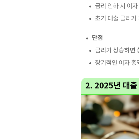
금리 인하 시 이자
초기 대출 금리가
단점
금리가 상승하면 
장기적인 이자 총
2. 2025년 대